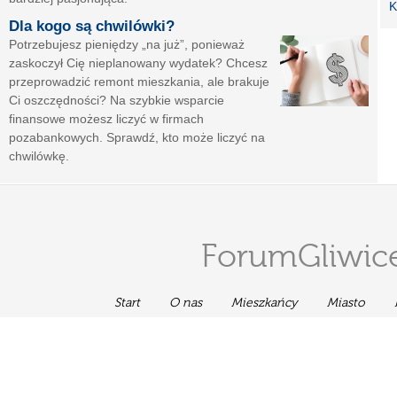
K
Dla kogo są chwilówki?
Potrzebujesz pieniędzy „na już”, ponieważ
zaskoczył Cię nieplanowany wydatek? Chcesz
przeprowadzić remont mieszkania, ale brakuje
Ci oszczędności? Na szybkie wsparcie
finansowe możesz liczyć w firmach
pozabankowych. Sprawdź, kto może liczyć na
chwilówkę.
ForumGliwice
Start
O nas
Mieszkańcy
Miasto