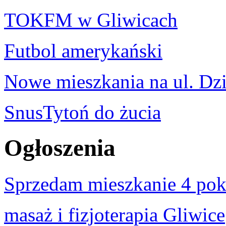
TOKFM w Gliwicach
Futbol amerykański
Nowe mieszkania na ul. Dzi
SnusTytoń do żucia
Ogłoszenia
Sprzedam mieszkanie 4 po
masaż i fizjoterapia Gliwice