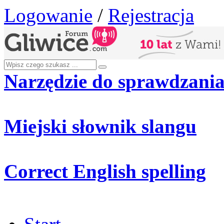
Logowanie
/
Rejestracja
Narzędzie do sprawdzania
Miejski słownik slangu
Correct English spelling