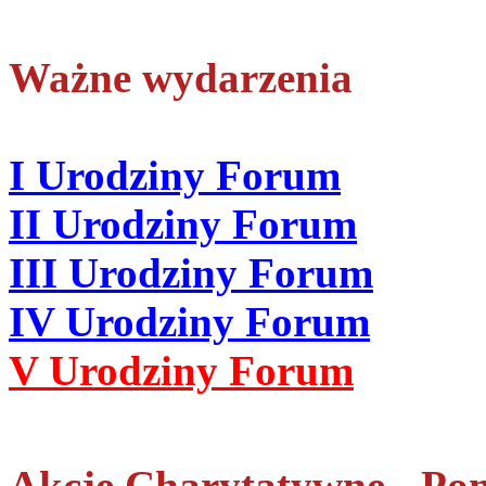
Ważne wydarzenia
I Urodziny Forum
II Urodziny Forum
III Urodziny Forum
IV Urodziny Forum
V Urodziny Forum
Akcje Charytatywne - Po