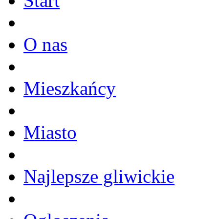
Start
O nas
Mieszkańcy
Miasto
Najlepsze gliwickie