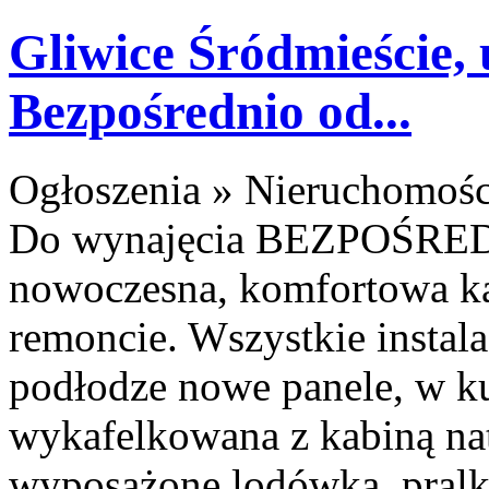
Gliwice Śródmieście, 
Bezpośrednio od...
Ogłoszenia » Nieruchomośc
Do wynajęcia BEZPOŚR
nowoczesna, komfortowa k
remoncie. Wszystkie instala
podłodze nowe panele, w ku
wykafelkowana z kabiną na
wyposażone lodówka, pralka