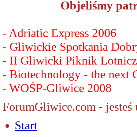
Objeliśmy pat
- Adriatic Express 2006
- Gliwickie Spotkania Dob
- II Gliwicki Piknik Lotnic
- Biotechnology - the nex
- WOŚP-Gliwice 2008
ForumGliwice.com - jesteś 
Start