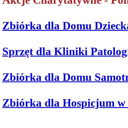
Zbiórka dla Domu Dziecka
Sprzęt dla Kliniki Patol
Zbiórka dla Domu Samotn
Zbiórka dla Hospicjum w