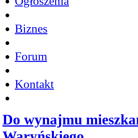
Ogłoszenia
Biznes
Forum
Kontakt
Do wynajmu mieszkan
Waryńskiego