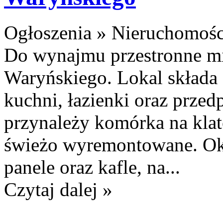
Ogłoszenia » Nieruchomośc
Do wynajmu przestronne mi
Waryńskiego. Lokal składa 
kuchni, łazienki oraz prze
przynależy komórka na klat
świeżo wyremontowane. Okn
panele oraz kafle, na...
Czytaj dalej »