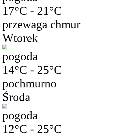
17°C - 21°C
przewaga chmur
Wtorek
14°C - 25°C
pochmurno
Środa
12°C - 25°C