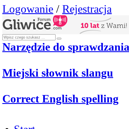
Logowanie
/
Rejestracja
Narzędzie do sprawdzania
Miejski słownik slangu
Correct English spelling