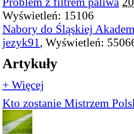
Problem z filtrem paliwa
20
Wyświetleń: 15106
Nabory do Śląskiej Akadem
jezyk91
, Wyświetleń: 5506
Artykuły
+ Więcej
Kto zostanie Mistrzem Pols