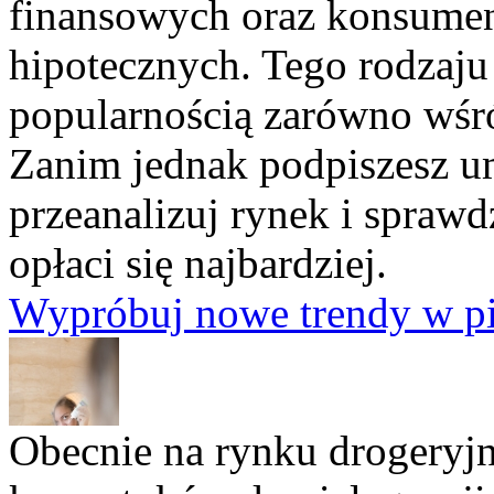
finansowych oraz konsume
hipotecznych. Tego rodzaju
popularnością zarówno wśró
Zanim jednak podpiszesz u
przeanalizuj rynek i sprawd
opłaci się najbardziej.
Wypróbuj nowe trendy w pi
Obecnie na rynku drogeryjn