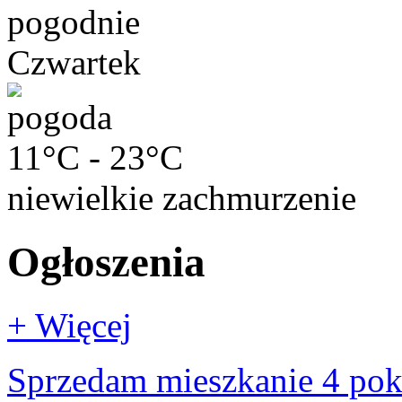
pogodnie
Czwartek
11°C - 23°C
niewielkie zachmurzenie
Ogłoszenia
+ Więcej
Sprzedam mieszkanie 4 po