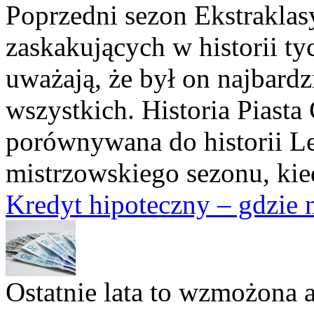
Poprzedni sezon Ekstraklas
zaskakujących w historii ty
uważają, że był on najbard
wszystkich. Historia Piasta
porównywana do historii Lei
mistrzowskiego sezonu, kied
Kredyt hipoteczny – gdzie n
Ostatnie lata to wzmożona 