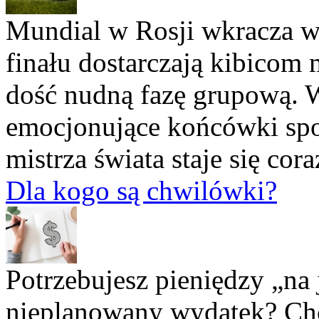
Mundial w Rosji wkracza w
finału dostarczają kibicom
dość nudną fazę grupową. 
emocjonujące końcówki spot
mistrza świata staje się cor
Dla kogo są chwilówki?
Potrzebujesz pieniędzy „na
nieplanowany wydatek? Ch