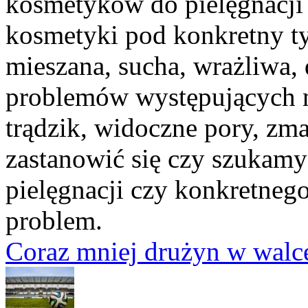
kosmetyków do pielęgnacji
kosmetyki pod konkretny typ
mieszana, sucha, wrażliwa, 
problemów występujących n
trądzik, widoczne pory, zm
zastanowić się czy szukamy 
pielęgnacji czy konkretnego
problem.
Coraz mniej drużyn w walce