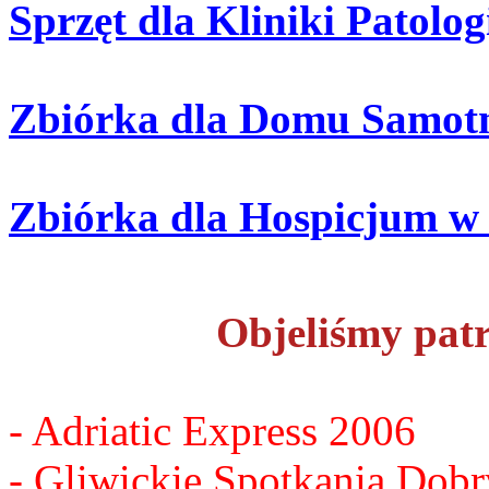
Sprzęt dla Kliniki Patol
Zbiórka dla Domu Samotn
Zbiórka dla Hospicjum w
Objeliśmy pat
- Adriatic Express 2006
- Gliwickie Spotkania Dob