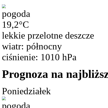
19,2°C
lekkie przelotne deszcze
wiatr: północny
ciśnienie: 1010 hPa
Prognoza na najbliższ
Poniedziałek