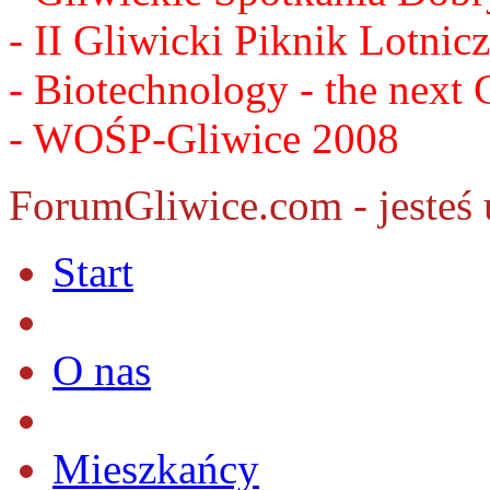
- II Gliwicki Piknik Lotnic
- Biotechnology - the nex
- WOŚP-Gliwice 2008
ForumGliwice.com - jesteś 
Start
O nas
Mieszkańcy