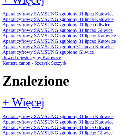
Aparat cyfrowy SAMSUNG zgubiony 31 lipca Katowice
Aparat cyfrowy SAMSUNG zgubiony 31 lipca Katowice
Aparat cyfrowy SAMSUNG zgubiony 31 lipca Gliwice
Aparat cyfrowy SAMSUNG zgubiony 31 lipcao Gliwice
Aparat cyfrowy SAMSUNG zgubiony 31 lipcao Katowice
Aparat cyfrowy SAMSUNG zgubiony 31 lipcao Katowice
Aparat cyfrowy SAMSUNG zgubion 31 lipcao Katowice
Aparat cyfrowy SAMSUNG zgubiono Gliwice
dowód rejestracyjny Katowice
Kamera canon - Szczyrk Szczyrk
Znalezione
+ Więcej
Aparat cyfrowy SAMSUNG zgubiony 31 lipca Katowice
Aparat cyfrowy SAMSUNG zgubiony 31 lipca Katowice
Aparat cyfrowy SAMSUNG zgubiony 31 lipca Gliwice
Aparat cyfrowy SAMSUNG zgubiony 31 lipcao Gliwice