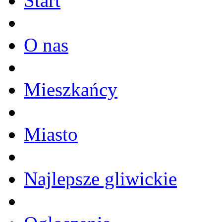
Start
O nas
Mieszkańcy
Miasto
Najlepsze gliwickie