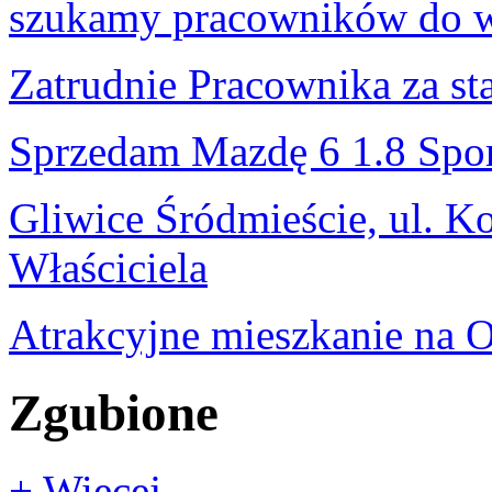
szukamy pracowników do w
Zatrudnie Pracownika za s
Sprzedam Mazdę 6 1.8 Spo
Gliwice Śródmieście, ul. K
Właściciela
Atrakcyjne mieszkanie na 
Zgubione
+ Więcej