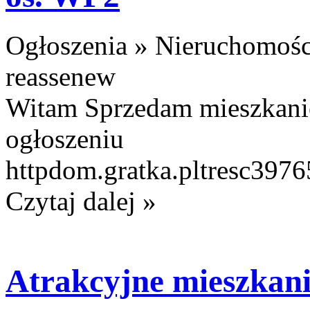
Ogłoszenia » Nieruchomośc
reassenew
Witam Sprzedam mieszkani
ogłoszeniu
httpdom.gratka.pltresc397
Czytaj dalej »
Atrakcyjne mieszkan