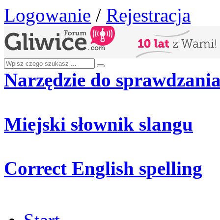
Logowanie
/
Rejestracja
Narzędzie do sprawdzania
Miejski słownik slangu
Correct English spelling