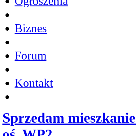
Ogłoszenia
Biznes
Forum
Kontakt
Sprzedam mieszkanie
oś. WP2