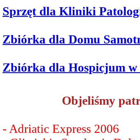
Sprzęt dla Kliniki Patol
Zbiórka dla Domu Samotn
Zbiórka dla Hospicjum w
Objeliśmy pat
- Adriatic Express 2006