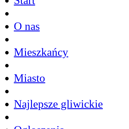
Start
O nas
Mieszkańcy
Miasto
Najlepsze gliwickie