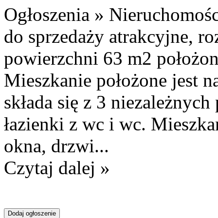
Ogłoszenia » Nieruchomośc
do sprzedaży atrakcyjne, r
powierzchni 63 m2 położon
Mieszkanie położone jest na
składa się z 3 niezależnych
łazienki z wc i wc. Mieszk
okna, drzwi...
Czytaj dalej »