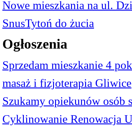
Nowe mieszkania na ul. Dzi
SnusTytoń do żucia
Ogłoszenia
Sprzedam mieszkanie 4 po
masaż i fizjoterapia Gliwice
Szukamy opiekunów osób s
Cyklinowanie Renowacja U