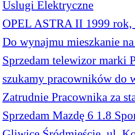
Uslugi Elektryczne
OPEL ASTRA II 1999 rok
Do wynajmu mieszkanie na
Sprzedam telewizor marki 
szukamy pracowników do w
Zatrudnie Pracownika za s
Sprzedam Mazdę 6 1.8 Spo
Gliwice Śródmieście, ul. K