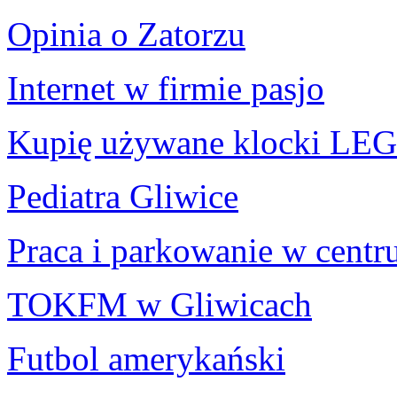
Opinia o Zatorzu
Internet w firmie pasjo
Kupię używane klocki LEGO
Pediatra Gliwice
Praca i parkowanie w cent
TOKFM w Gliwicach
Futbol amerykański