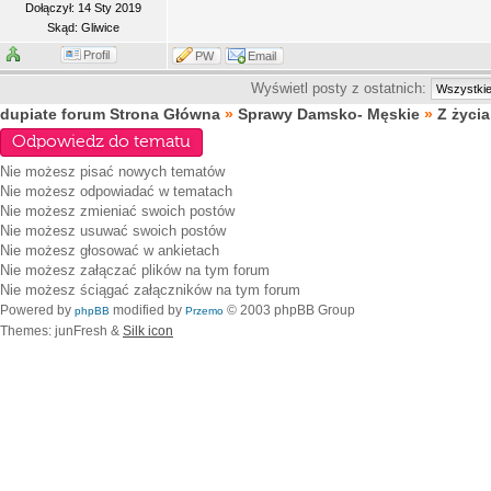
Dołączył: 14 Sty 2019
Skąd: Gliwice
Profil
PW
Email
Wyświetl posty z ostatnich:
dupiate forum Strona Główna
»
Sprawy Damsko- Męskie
»
Z życia
Odpowiedz do tematu
Nie możesz
pisać nowych tematów
Nie możesz
odpowiadać w tematach
Nie możesz
zmieniać swoich postów
Nie możesz
usuwać swoich postów
Nie możesz
głosować w ankietach
Nie możesz
załączać plików na tym forum
Nie możesz
ściągać załączników na tym forum
Powered by
modified by
© 2003 phpBB Group
phpBB
Przemo
Themes: junFresh &
Silk icon