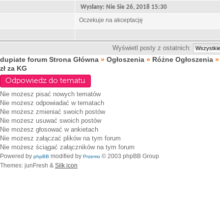
Wysłany: Nie Sie 26, 2018 15:30
Oczekuje na akceptację
Wyświetl posty z ostatnich:
dupiate forum Strona Główna
»
Ogłoszenia
»
Różne Ogłoszenia
zł za KG
Odpowiedz do tematu
Nie możesz
pisać nowych tematów
Nie możesz
odpowiadać w tematach
Nie możesz
zmieniać swoich postów
Nie możesz
usuwać swoich postów
Nie możesz
głosować w ankietach
Nie możesz
załączać plików na tym forum
Nie możesz
ściągać załączników na tym forum
Powered by
modified by
© 2003 phpBB Group
phpBB
Przemo
Themes: junFresh &
Silk icon