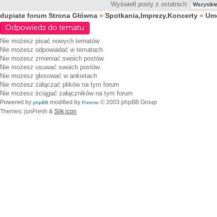
Wyświetl posty z ostatnich:
dupiate forum Strona Główna
»
Spotkania,Imprezy,Koncerty
»
Umó
Odpowiedz do tematu
Nie możesz
pisać nowych tematów
Nie możesz
odpowiadać w tematach
Nie możesz
zmieniać swoich postów
Nie możesz
usuwać swoich postów
Nie możesz
głosować w ankietach
Nie możesz
załączać plików na tym forum
Nie możesz
ściągać załączników na tym forum
Powered by
modified by
© 2003 phpBB Group
phpBB
Przemo
Themes: junFresh &
Silk icon