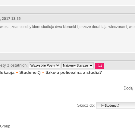
5, 2017 13:35
wieka, znam osoby ktore studiuja dwa kierunki i jeszcze dorabiaja wieczorami, wi
sty z ostatnich:
dukacja
»
Studenci:)
»
Szkoła policealna a studia?
Dodaj 
Skocz do:
 Group