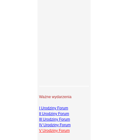
Ważne wydarzenia
I Urodziny Forum
II Urodziny Forum
III Urodziny Forum
IV Urodziny Forum
V Urodziny Forum