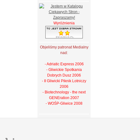
Wyróżnienia
Objeliśmy patronat Medialny
nad:
- Adriatic Express 2006
- Gliwickie Spotkania
Dobrych Dusz 2006
- II Gliwicki Piknik Lotniczy
2006
- Biotechnology - the next
GENEration 2007
- WOŚP-Gliwice 2008