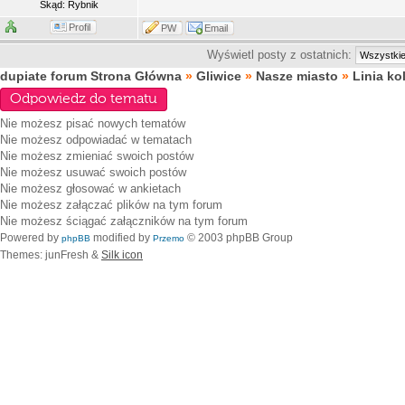
Skąd: Rybnik
Profil
PW
Email
Wyświetl posty z ostatnich:
dupiate forum Strona Główna
»
Gliwice
»
Nasze miasto
»
Linia ko
Odpowiedz do tematu
Nie możesz
pisać nowych tematów
Nie możesz
odpowiadać w tematach
Nie możesz
zmieniać swoich postów
Nie możesz
usuwać swoich postów
Nie możesz
głosować w ankietach
Nie możesz
załączać plików na tym forum
Nie możesz
ściągać załączników na tym forum
Powered by
modified by
© 2003 phpBB Group
phpBB
Przemo
Themes: junFresh &
Silk icon