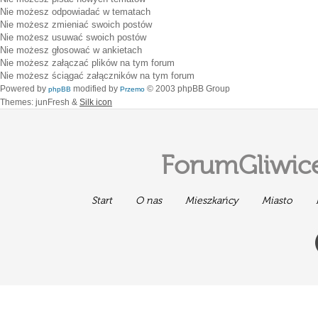
Nie możesz
odpowiadać w tematach
Nie możesz
zmieniać swoich postów
Nie możesz
usuwać swoich postów
Nie możesz
głosować w ankietach
Nie możesz
załączać plików na tym forum
Nie możesz
ściągać załączników na tym forum
Powered by
modified by
© 2003 phpBB Group
phpBB
Przemo
Themes: junFresh &
Silk icon
ForumGliwice
Start
O nas
Mieszkańcy
Miasto