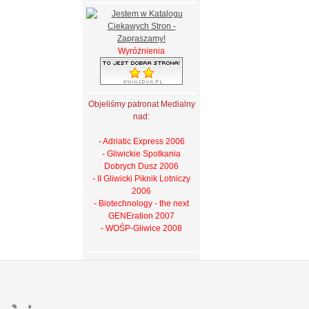
Wyróżnienia
Objeliśmy patronat Medialny
nad:
- Adriatic Express 2006
- Gliwickie Spotkania
Dobrych Dusz 2006
- II Gliwicki Piknik Lotniczy
2006
- Biotechnology - the next
GENEration 2007
- WOŚP-Gliwice 2008