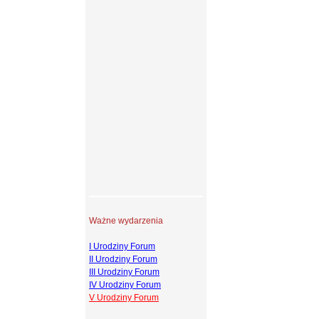
Ważne wydarzenia
I Urodziny Forum
II Urodziny Forum
III Urodziny Forum
IV Urodziny Forum
V Urodziny Forum