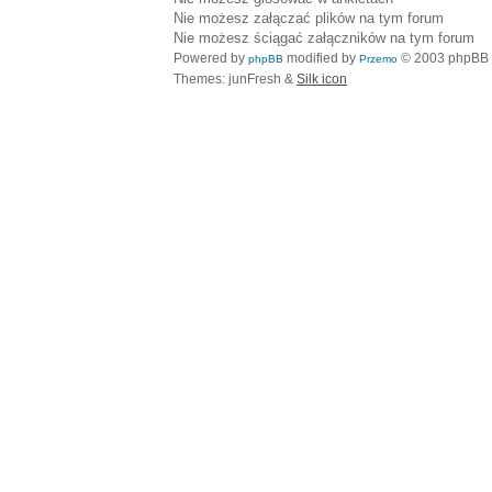
Nie możesz
załączać plików na tym forum
Nie możesz
ściągać załączników na tym forum
Powered by
modified by
© 2003 phpBB
phpBB
Przemo
Themes: junFresh &
Silk icon