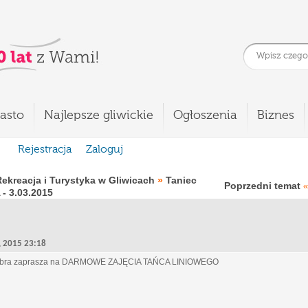
asto
Najlepsze gliwickie
Ogłoszenia
Biznes
Rejestracja
Zaloguj
Rekreacja i Turystyka w Gliwicach
»
Taniec
Poprzedni temat
«
 3.03.2015
1, 2015 23:18
mbra zaprasza na DARMOWE ZAJĘCIA TAŃCA LINIOWEGO