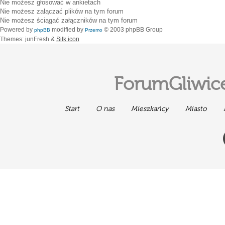
Nie możesz
głosować w ankietach
Nie możesz
załączać plików na tym forum
Nie możesz
ściągać załączników na tym forum
Powered by
modified by
© 2003 phpBB Group
phpBB
Przemo
Themes: junFresh &
Silk icon
ForumGliwice
Start
O nas
Mieszkańcy
Miasto