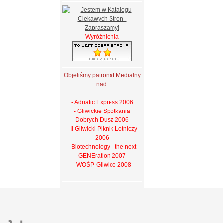
Wyróżnienia
Objeliśmy patronat Medialny
nad:
- Adriatic Express 2006
- Gliwickie Spotkania
Dobrych Dusz 2006
- II Gliwicki Piknik Lotniczy
2006
- Biotechnology - the next
GENEration 2007
- WOŚP-Gliwice 2008