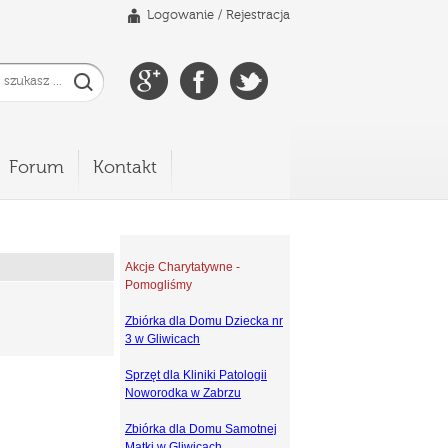
Logowanie
/
Rejestracja
Forum
Kontakt
Akcje Charytatywne -
Pomogliśmy
Zbiórka dla Domu Dziecka nr
3 w Gliwicach
Sprzęt dla Kliniki Patologii
Noworodka w Zabrzu
Zbiórka dla Domu Samotnej
Matki w Gliwicach