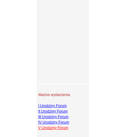
Ważne wydarzenia
I Urodziny Forum
II Urodziny Forum
III Urodziny Forum
IV Urodziny Forum
V Urodziny Forum