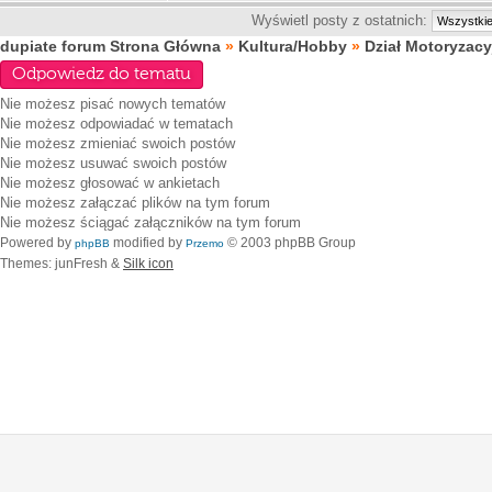
Wyświetl posty z ostatnich:
dupiate forum Strona Główna
»
Kultura/Hobby
»
Dział Motoryzacy
Odpowiedz do tematu
Nie możesz
pisać nowych tematów
Nie możesz
odpowiadać w tematach
Nie możesz
zmieniać swoich postów
Nie możesz
usuwać swoich postów
Nie możesz
głosować w ankietach
Nie możesz
załączać plików na tym forum
Nie możesz
ściągać załączników na tym forum
Powered by
modified by
© 2003 phpBB Group
phpBB
Przemo
Themes: junFresh &
Silk icon