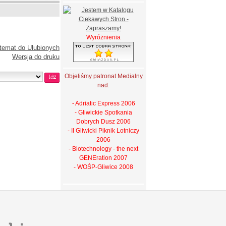
Wyróżnienia
temat do Ulubionych
Wersja do druku
Objeliśmy patronat Medialny
nad:
- Adriatic Express 2006
- Gliwickie Spotkania
Dobrych Dusz 2006
- II Gliwicki Piknik Lotniczy
2006
- Biotechnology - the next
GENEration 2007
- WOŚP-Gliwice 2008