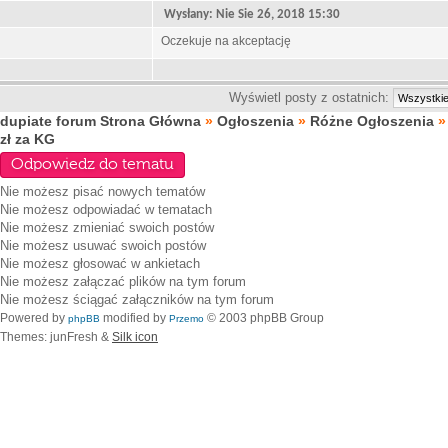
Wysłany: Nie Sie 26, 2018 15:30
Oczekuje na akceptację
Wyświetl posty z ostatnich:
dupiate forum Strona Główna
»
Ogłoszenia
»
Różne Ogłoszenia
zł za KG
Odpowiedz do tematu
Nie możesz
pisać nowych tematów
Nie możesz
odpowiadać w tematach
Nie możesz
zmieniać swoich postów
Nie możesz
usuwać swoich postów
Nie możesz
głosować w ankietach
Nie możesz
załączać plików na tym forum
Nie możesz
ściągać załączników na tym forum
Powered by
modified by
© 2003 phpBB Group
phpBB
Przemo
Themes: junFresh &
Silk icon