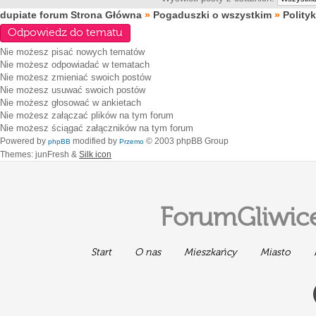
dupiate forum Strona Główna
»
Pogaduszki o wszystkim
»
Polity
Odpowiedz do tematu
Nie możesz
pisać nowych tematów
Nie możesz
odpowiadać w tematach
Nie możesz
zmieniać swoich postów
Nie możesz
usuwać swoich postów
Nie możesz
głosować w ankietach
Nie możesz
załączać plików na tym forum
Nie możesz
ściągać załączników na tym forum
Powered by
modified by
© 2003 phpBB Group
phpBB
Przemo
Themes: junFresh &
Silk icon
ForumGliwice
Start
O nas
Mieszkańcy
Miasto