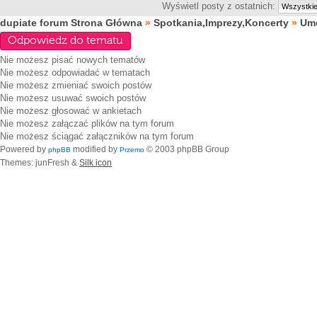
Wyświetl posty z ostatnich:
dupiate forum Strona Główna
»
Spotkania,Imprezy,Koncerty
»
Umó
Odpowiedz do tematu
Nie możesz
pisać nowych tematów
Nie możesz
odpowiadać w tematach
Nie możesz
zmieniać swoich postów
Nie możesz
usuwać swoich postów
Nie możesz
głosować w ankietach
Nie możesz
załączać plików na tym forum
Nie możesz
ściągać załączników na tym forum
Powered by
modified by
© 2003 phpBB Group
phpBB
Przemo
Themes: junFresh &
Silk icon