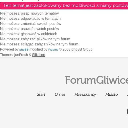
Ten temat jest zablokowany bez możliwości zmiany postów 
Nie możesz
pisać nowych tematów
Nie możesz
odpowiadać w tematach
Nie możesz
zmieniać swoich postów
Nie możesz
usuwać swoich postów
Nie możesz
głosować w ankietach
Nie możesz
załączać plików na tym forum
Nie możesz
ściągać załączników na tym forum
Powered by
modified by
© 2003 phpBB Group
phpBB
Przemo
Themes: junFresh &
Silk icon
ForumGliwice
Start
O nas
Mieszkańcy
Miasto