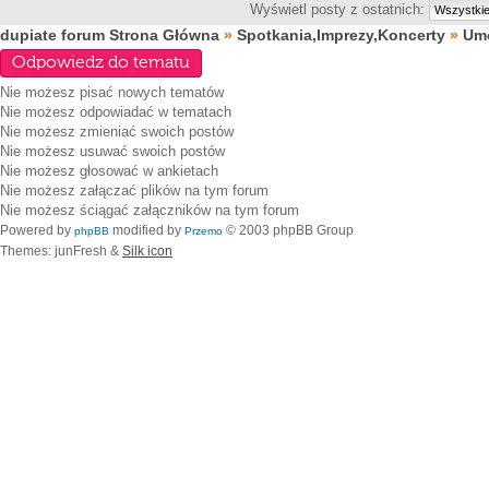
Wyświetl posty z ostatnich:
dupiate forum Strona Główna
»
Spotkania,Imprezy,Koncerty
»
Umó
Odpowiedz do tematu
Nie możesz
pisać nowych tematów
Nie możesz
odpowiadać w tematach
Nie możesz
zmieniać swoich postów
Nie możesz
usuwać swoich postów
Nie możesz
głosować w ankietach
Nie możesz
załączać plików na tym forum
Nie możesz
ściągać załączników na tym forum
Powered by
modified by
© 2003 phpBB Group
phpBB
Przemo
Themes: junFresh &
Silk icon