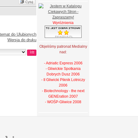
Cytuj
Wyróżnienia
temat do Ulubionych
Wersja do druku
Objeliśmy patronat Medialny
nad:
- Adriatic Express 2006
- Gliwickie Spotkania
Dobrych Dusz 2006
- II Gliwicki Piknik Lotniczy
2006
- Biotechnology - the next
GENEration 2007
- WOŚP-Gliwice 2008