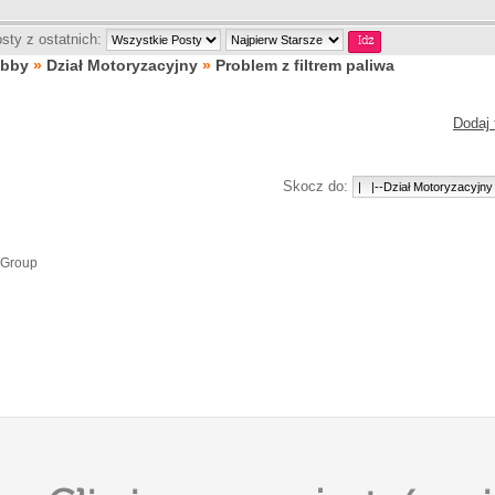
sty z ostatnich:
obby
»
Dział Motoryzacyjny
»
Problem z filtrem paliwa
Dodaj 
Skocz do:
 Group