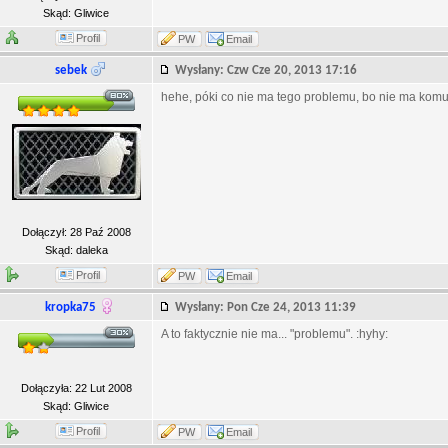
Skąd: Gliwice
Profil
PW
Email
sebek
Wysłany: Czw Cze 20, 2013 17:16
hehe, póki co nie ma tego problemu, bo nie ma komu 
Dołączył: 28 Paź 2008
Skąd: daleka
Profil
PW
Email
kropka75
Wysłany: Pon Cze 24, 2013 11:39
A to faktycznie nie ma... "problemu". :hyhy:
Dołączyła: 22 Lut 2008
Skąd: Gliwice
Profil
PW
Email