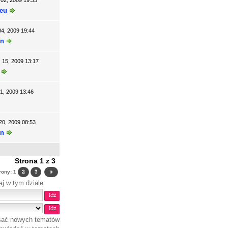
 02, 2009 19:35
.eu
04, 2009 19:44
n
 15, 2009 13:17
31, 2009 13:46
20, 2009 08:53
n
Strona
1
z
3
trony:
1
2
3
»
aj w tym dziale:
sać nowych tematów