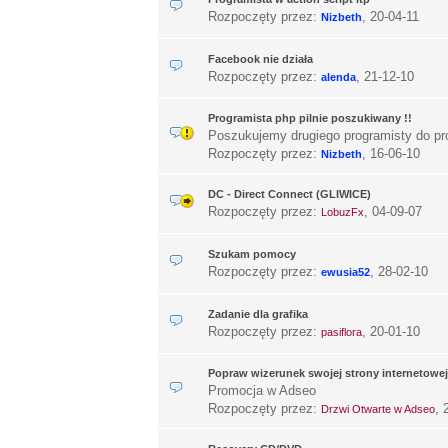
Rozpoczęty przez:
,
20-04-11
Nizbeth
Facebook nie działa
Rozpoczęty przez:
,
21-12-10
alenda
Programista php pilnie poszukiwany !!
Poszukujemy drugiego programisty do pro
Rozpoczęty przez:
,
16-06-10
Nizbeth
DC - Direct Connect (GLIWICE)
Rozpoczęty przez:
,
04-09-07
LobuzFx
Szukam pomocy
Rozpoczęty przez:
,
28-02-10
ewusia52
Zadanie dla grafika
Rozpoczęty przez:
,
20-01-10
pasiflora
Popraw wizerunek swojej strony internetowej
Promocja w Adseo
Rozpoczęty przez:
,
Drzwi Otwarte w Adseo