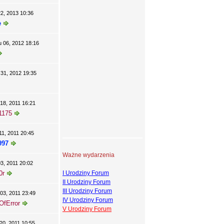
22, 2013 10:36
e
 06, 2012 18:16
 31, 2012 19:35
18, 2011 16:21
1175
11, 2011 20:45
997
Ważne wydarzenia
03, 2011 20:02
0r
I Urodziny Forum
II Urodziny Forum
III Urodziny Forum
03, 2011 23:49
IV Urodziny Forum
OfError
V Urodziny Forum
20, 2011 10:55