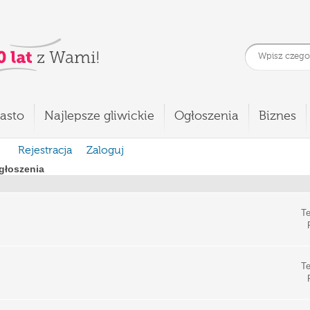
asto
Najlepsze gliwickie
Ogłoszenia
Biznes
Rejestracja
Zaloguj
głoszenia
Te
Te