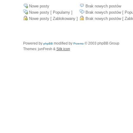
Nowe posty
Brak nowych postów
Nowe posty [ Popularny ]
Brak nowych postów [ Popu
Nowe posty [ Zablokowany ]
Brak nowych postów [ Zabl
Powered by
modified by
© 2003 phpBB Group
phpBB
Przemo
Themes: junFresh &
Silk icon