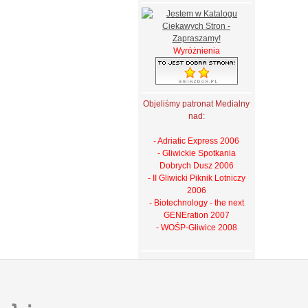
Wyróżnienia
Objeliśmy patronat Medialny
nad:
- Adriatic Express 2006
- Gliwickie Spotkania
Dobrych Dusz 2006
- II Gliwicki Piknik Lotniczy
2006
- Biotechnology - the next
GENEration 2007
- WOŚP-Gliwice 2008