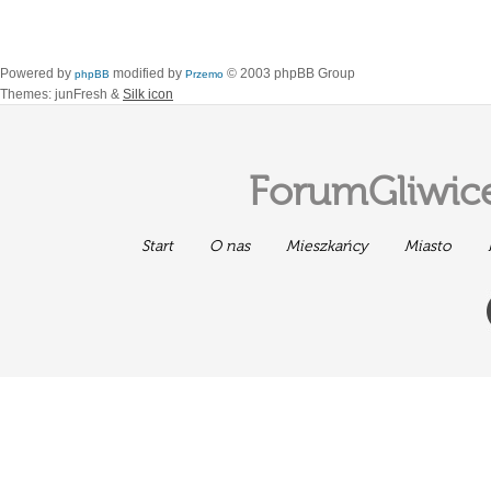
Powered by
modified by
© 2003 phpBB Group
phpBB
Przemo
Themes: junFresh &
Silk icon
ForumGliwice
Start
O nas
Mieszkańcy
Miasto