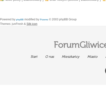
Powered by
modified by
© 2003 phpBB Group
phpBB
Przemo
Themes: junFresh &
Silk icon
ForumGliwice
Start
O nas
Mieszkańcy
Miasto