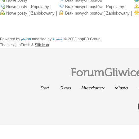
Nowe posty
Brak nowych postów
Nowe posty [ Popularny ]
Brak nowych postów [ Popularny ]
Nowe posty [ Zablokowany ]
Brak nowych postów [ Zablokowany ]
Powered by
modified by
© 2003 phpBB Group
phpBB
Przemo
Themes: junFresh &
Silk icon
ForumGliwice
Start
O nas
Mieszkańcy
Miasto