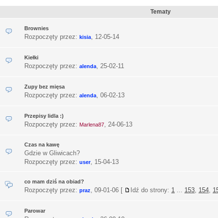
Tematy
Brownies
Rozpoczęty przez:
,
12-05-14
kisia
Kiełki
Rozpoczęty przez:
,
25-02-11
alenda
Zupy bez mięsa
Rozpoczęty przez:
,
06-02-13
alenda
Przepisy lidla :)
Rozpoczęty przez:
,
24-06-13
Marlena87
Czas na kawę
Gdzie w Gliwicach?
Rozpoczęty przez:
,
15-04-13
user
co mam dziś na obiad?
Rozpoczęty przez:
,
09-01-06
[
Idź do strony:
1
...
153
,
154
,
1
praz
Parowar