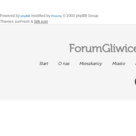
Powered by
modified by
© 2003 phpBB Group
phpBB
Przemo
Themes: junFresh &
Silk icon
ForumGliwice
Start
O nas
Mieszkańcy
Miasto