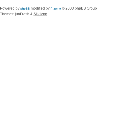
Powered by
modified by
© 2003 phpBB Group
phpBB
Przemo
Themes: junFresh &
Silk icon