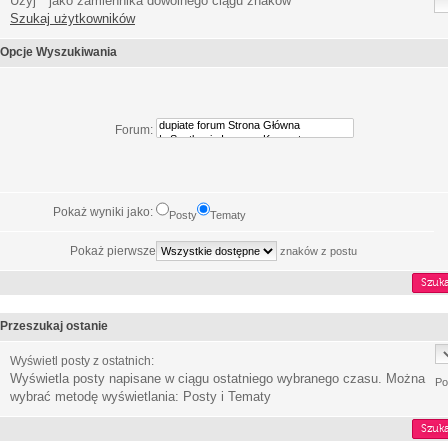
Użyj * jako zamiennika dowolnego ciągu znaków
Szukaj użytkowników
Opcje Wyszukiwania
Forum:
Pokaż wyniki jako:
Posty
Tematy
Pokaż pierwsze
znaków z postu
Przeszukaj ostanie
Wyświetl posty z ostatnich:
Wyświetla posty napisane w ciągu ostatniego wybranego czasu. Można
Po
wybrać metodę wyświetlania: Posty i Tematy