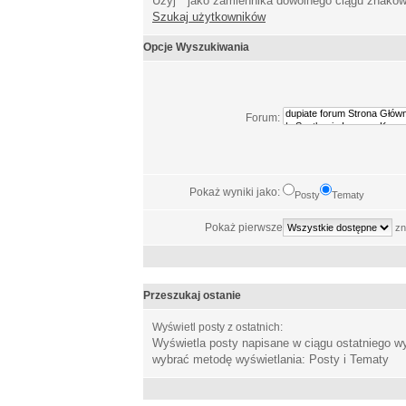
Użyj * jako zamiennika dowolnego ciągu znakó
Szukaj użytkowników
Opcje Wyszukiwania
Forum:
Pokaż wyniki jako:
Posty
Tematy
Pokaż pierwsze
zn
Przeszukaj ostanie
Wyświetl posty z ostatnich:
Wyświetla posty napisane w ciągu ostatniego 
wybrać metodę wyświetlania: Posty i Tematy