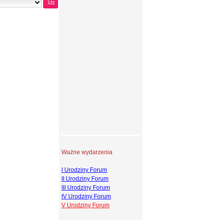
Ważne wydarzenia
I Urodziny Forum
II Urodziny Forum
III Urodziny Forum
IV Urodziny Forum
V Urodziny Forum