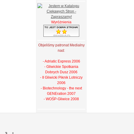
Wyróżnienia
Objeliśmy patronat Medialny
nad:
- Adriatic Express 2006
- Gliwickie Spotkania
Dobrych Dusz 2006
- II Gliwicki Piknik Lotniczy
2006
- Biotechnology - the next
GENEration 2007
- WOŚP-Gliwice 2008