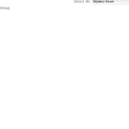
Skocz do:
 Group