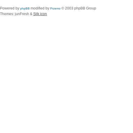
Powered by
modified by
© 2003 phpBB Group
phpBB
Przemo
Themes: junFresh &
Silk icon