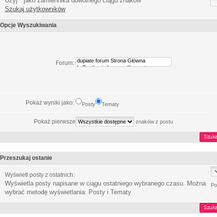
Użyj * jako zamiennika dowolnego ciągu znaków
Szukaj użytkowników
Opcje Wyszukiwania
Forum:
Pokaż wyniki jako:
Posty
Tematy
Pokaż pierwsze
znaków z postu
Przeszukaj ostanie
Wyświetl posty z ostatnich:
Wyświetla posty napisane w ciągu ostatniego wybranego czasu. Można
Po
wybrać metodę wyświetlania: Posty i Tematy