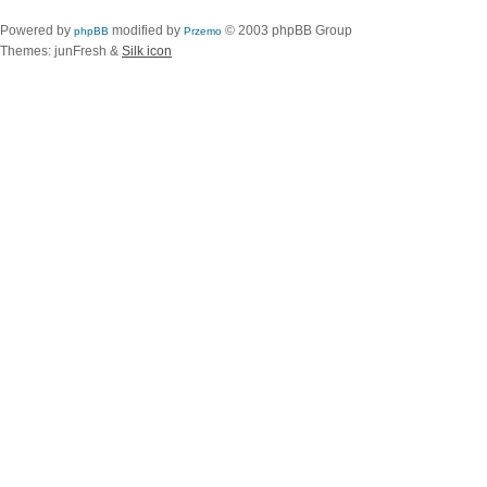
Powered by
modified by
© 2003 phpBB Group
phpBB
Przemo
Themes: junFresh &
Silk icon