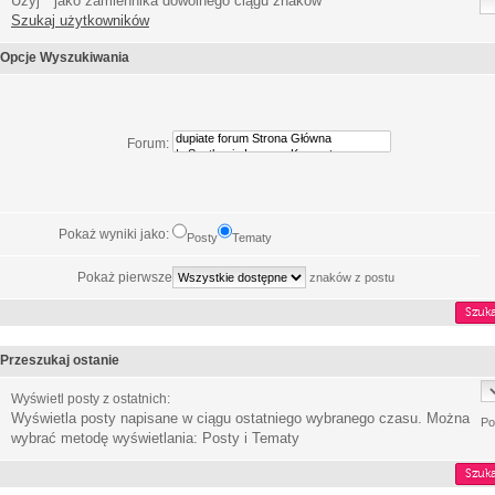
Użyj * jako zamiennika dowolnego ciągu znaków
Szukaj użytkowników
Opcje Wyszukiwania
Forum:
Pokaż wyniki jako:
Posty
Tematy
Pokaż pierwsze
znaków z postu
Przeszukaj ostanie
Wyświetl posty z ostatnich:
Wyświetla posty napisane w ciągu ostatniego wybranego czasu. Można
Po
wybrać metodę wyświetlania: Posty i Tematy