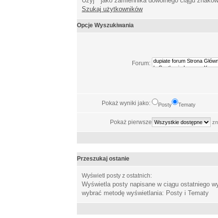
Użyj * jako zamiennika dowolnego ciągu znakó
Szukaj użytkowników
Opcje Wyszukiwania
Forum:
Pokaż wyniki jako:
Posty
Tematy
Pokaż pierwsze
zn
Przeszukaj ostanie
Wyświetl posty z ostatnich:
Wyświetla posty napisane w ciągu ostatniego 
wybrać metodę wyświetlania: Posty i Tematy