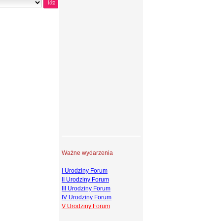
Ważne wydarzenia
I Urodziny Forum
II Urodziny Forum
III Urodziny Forum
IV Urodziny Forum
V Urodziny Forum