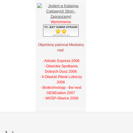
Wyróżnienia
Objeliśmy patronat Medialny
nad:
- Adriatic Express 2006
- Gliwickie Spotkania
Dobrych Dusz 2006
- II Gliwicki Piknik Lotniczy
2006
- Biotechnology - the next
GENEration 2007
- WOŚP-Gliwice 2008