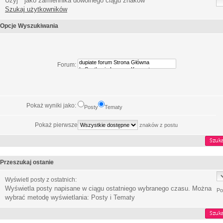
Użyj * jako zamiennika dowolnego ciągu znaków
Szukaj użytkowników
Opcje Wyszukiwania
Forum:
Pokaż wyniki jako:
Posty
Tematy
Pokaż pierwsze
znaków z postu
Przeszukaj ostanie
Wyświetl posty z ostatnich:
Wyświetla posty napisane w ciągu ostatniego wybranego czasu. Można
Po
wybrać metodę wyświetlania: Posty i Tematy