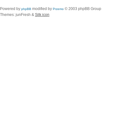
Powered by
modified by
© 2003 phpBB Group
phpBB
Przemo
Themes: junFresh &
Silk icon