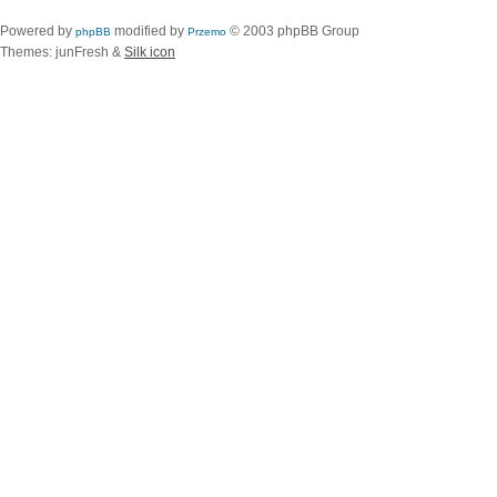
Powered by
modified by
© 2003 phpBB Group
phpBB
Przemo
Themes: junFresh &
Silk icon