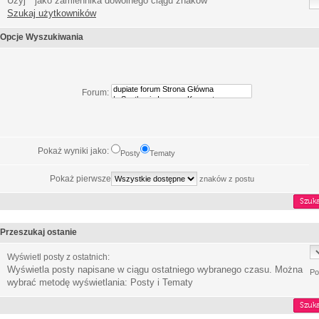
Użyj * jako zamiennika dowolnego ciągu znaków
Szukaj użytkowników
Opcje Wyszukiwania
Forum:
Pokaż wyniki jako:
Posty
Tematy
Pokaż pierwsze
znaków z postu
Przeszukaj ostanie
Wyświetl posty z ostatnich:
Wyświetla posty napisane w ciągu ostatniego wybranego czasu. Można
Po
wybrać metodę wyświetlania: Posty i Tematy