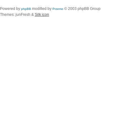
Powered by
modified by
© 2003 phpBB Group
phpBB
Przemo
Themes: junFresh &
Silk icon