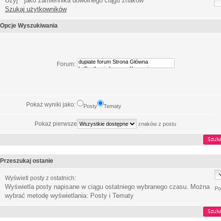
Użyj * jako zamiennika dowolnego ciągu znaków
Szukaj użytkowników
Opcje Wyszukiwania
Forum:
Pokaż wyniki jako:
Posty
Tematy
Pokaż pierwsze
znaków z postu
Przeszukaj ostanie
Wyświetl posty z ostatnich:
Wyświetla posty napisane w ciągu ostatniego wybranego czasu. Można
Po
wybrać metodę wyświetlania: Posty i Tematy