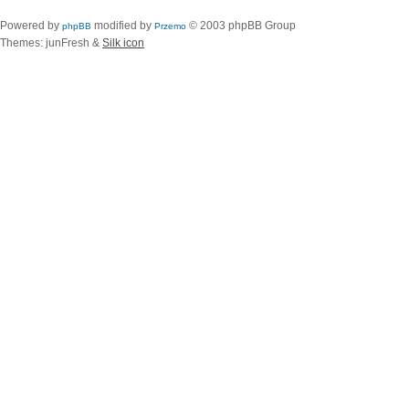
Powered by
modified by
© 2003 phpBB Group
phpBB
Przemo
Themes: junFresh &
Silk icon