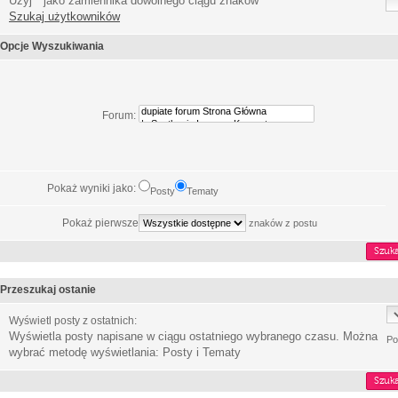
Użyj * jako zamiennika dowolnego ciągu znaków
Szukaj użytkowników
Opcje Wyszukiwania
Forum:
Pokaż wyniki jako:
Posty
Tematy
Pokaż pierwsze
znaków z postu
Przeszukaj ostanie
Wyświetl posty z ostatnich:
Wyświetla posty napisane w ciągu ostatniego wybranego czasu. Można
Po
wybrać metodę wyświetlania: Posty i Tematy