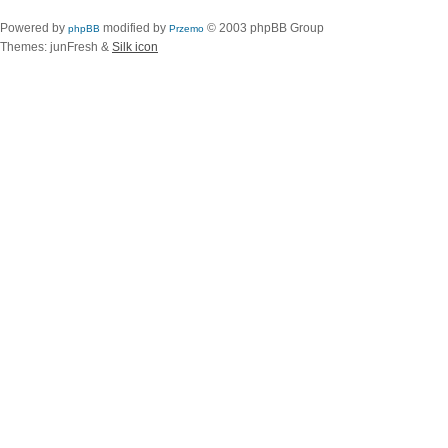
Powered by
modified by
© 2003 phpBB Group
phpBB
Przemo
Themes: junFresh &
Silk icon