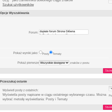
Użyj * jako zamiennika dowolnego ciągu znaków
Szukaj użytkowników
Opcje Wyszukiwania
Forum:
Pokaż wyniki jako:
Posty
Tematy
Pokaż pierwsze
znaków z postu
Przeszukaj ostanie
Wyświetl posty z ostatnich:
Wyświetla posty napisane w ciągu ostatniego wybranego czasu. Można
Po
wybrać metodę wyświetlania: Posty i Tematy