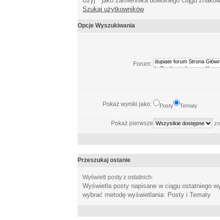
Użyj * jako zamiennika dowolnego ciągu znakó
Szukaj użytkowników
Opcje Wyszukiwania
Forum:
Pokaż wyniki jako:
Posty
Tematy
Pokaż pierwsze
zn
Przeszukaj ostanie
Wyświetl posty z ostatnich:
Wyświetla posty napisane w ciągu ostatniego 
wybrać metodę wyświetlania: Posty i Tematy