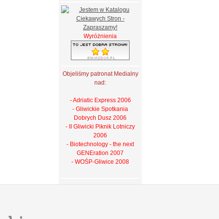
Wyróżnienia
Objeliśmy patronat Medialny
nad:
- Adriatic Express 2006
- Gliwickie Spotkania
Dobrych Dusz 2006
- II Gliwicki Piknik Lotniczy
2006
- Biotechnology - the next
GENEration 2007
- WOŚP-Gliwice 2008