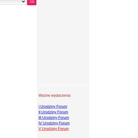
Ważne wydarzenia
I Urodziny Forum
II Urodziny Forum
III Urodziny Forum
IV Urodziny Forum
V Urodziny Forum