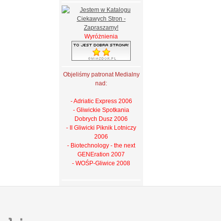
Wyróżnienia
Objeliśmy patronat Medialny
nad:
- Adriatic Express 2006
- Gliwickie Spotkania
Dobrych Dusz 2006
- II Gliwicki Piknik Lotniczy
2006
- Biotechnology - the next
GENEration 2007
- WOŚP-Gliwice 2008