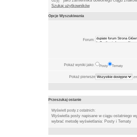
Użyj * jako zamiennika dowolnego ciągu znakó
Szukaj użytkowników
Opcje Wyszukiwania
Forum:
Pokaż wyniki jako:
Posty
Tematy
Pokaż pierwsze
zn
Przeszukaj ostanie
Wyświetl posty z ostatnich:
Wyświetla posty napisane w ciągu ostatniego 
wybrać metodę wyświetlania: Posty i Tematy