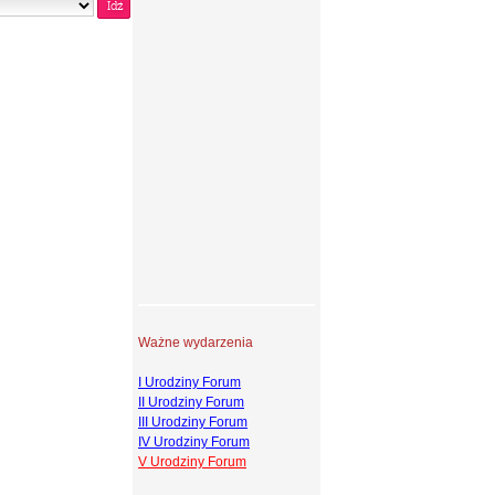
Ważne wydarzenia
I Urodziny Forum
II Urodziny Forum
III Urodziny Forum
IV Urodziny Forum
V Urodziny Forum