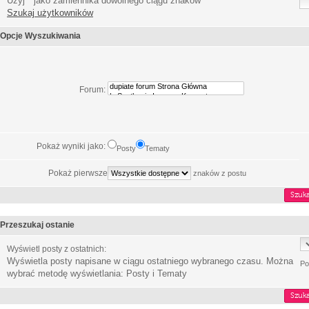
Użyj * jako zamiennika dowolnego ciągu znaków
Szukaj użytkowników
Opcje Wyszukiwania
Forum:
Pokaż wyniki jako:
Posty
Tematy
Pokaż pierwsze
znaków z postu
Przeszukaj ostanie
Wyświetl posty z ostatnich:
Wyświetla posty napisane w ciągu ostatniego wybranego czasu. Można
Po
wybrać metodę wyświetlania: Posty i Tematy