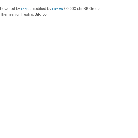
Powered by
modified by
© 2003 phpBB Group
phpBB
Przemo
Themes: junFresh &
Silk icon