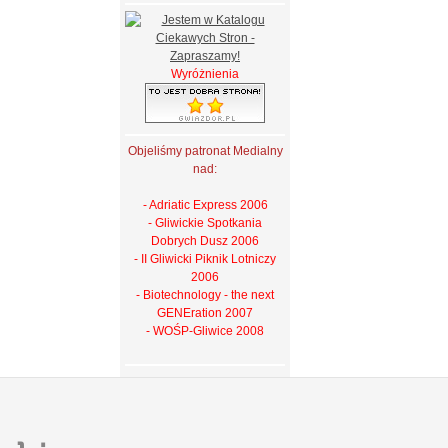
Wyróżnienia
Objeliśmy patronat Medialny
nad:
- Adriatic Express 2006
- Gliwickie Spotkania
Dobrych Dusz 2006
- II Gliwicki Piknik Lotniczy
2006
- Biotechnology - the next
GENEration 2007
- WOŚP-Gliwice 2008