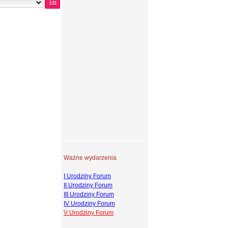
Ważne wydarzenia
I Urodziny Forum
II Urodziny Forum
III Urodziny Forum
IV Urodziny Forum
V Urodziny Forum