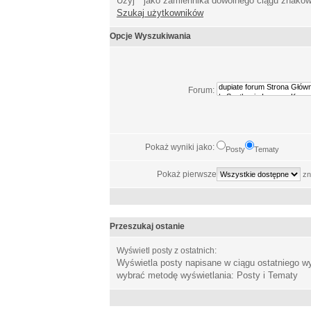
Użyj * jako zamiennika dowolnego ciągu znakó
Szukaj użytkowników
Opcje Wyszukiwania
Forum:
Pokaż wyniki jako:
Posty
Tematy
Pokaż pierwsze
zn
Przeszukaj ostanie
Wyświetl posty z ostatnich:
Wyświetla posty napisane w ciągu ostatniego 
wybrać metodę wyświetlania: Posty i Tematy