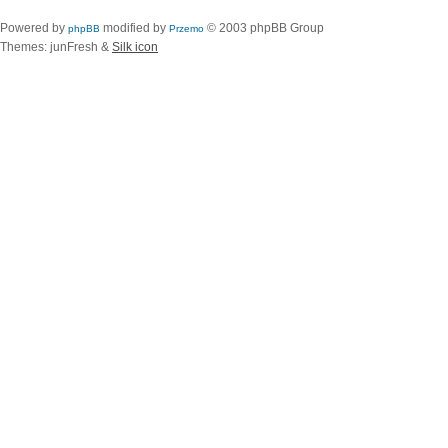
Powered by
modified by
© 2003 phpBB Group
phpBB
Przemo
Themes: junFresh &
Silk icon