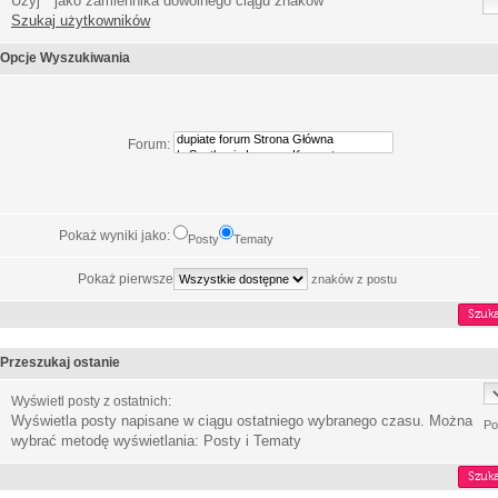
Użyj * jako zamiennika dowolnego ciągu znaków
Szukaj użytkowników
Opcje Wyszukiwania
Forum:
Pokaż wyniki jako:
Posty
Tematy
Pokaż pierwsze
znaków z postu
Przeszukaj ostanie
Wyświetl posty z ostatnich:
Wyświetla posty napisane w ciągu ostatniego wybranego czasu. Można
Po
wybrać metodę wyświetlania: Posty i Tematy