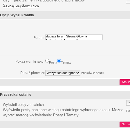
Użyj * jako zamiennika dowolnego ciągu znaków
Szukaj użytkowników
Opcje Wyszukiwania
Forum:
Pokaż wyniki jako:
Posty
Tematy
Pokaż pierwsze
znaków z postu
Przeszukaj ostanie
Wyświetl posty z ostatnich:
Wyświetla posty napisane w ciągu ostatniego wybranego czasu. Można
Po
wybrać metodę wyświetlania: Posty i Tematy