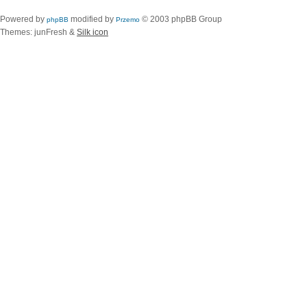
Powered by
modified by
© 2003 phpBB Group
phpBB
Przemo
Themes: junFresh &
Silk icon