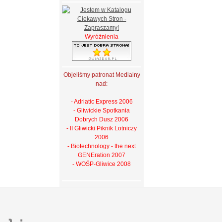
Wyróżnienia
Objeliśmy patronat Medialny
nad:
- Adriatic Express 2006
- Gliwickie Spotkania
Dobrych Dusz 2006
- II Gliwicki Piknik Lotniczy
2006
- Biotechnology - the next
GENEration 2007
- WOŚP-Gliwice 2008