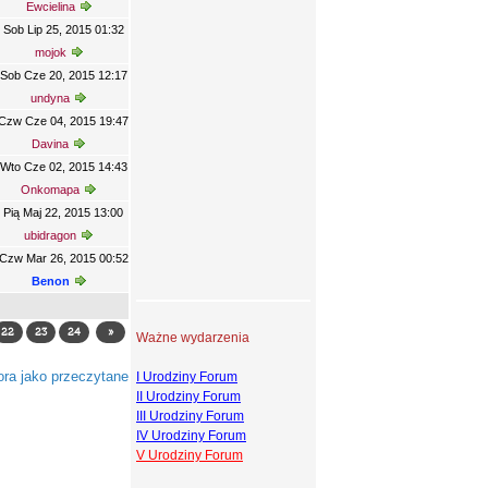
Ewcielina
Sob Lip 25, 2015 01:32
mojok
Sob Cze 20, 2015 12:17
undyna
Czw Cze 04, 2015 19:47
Davina
Wto Cze 02, 2015 14:43
Onkomapa
Pią Maj 22, 2015 13:00
ubidragon
Czw Mar 26, 2015 00:52
Benon
22
23
24
»
Ważne wydarzenia
ra jako przeczytane
I Urodziny Forum
II Urodziny Forum
III Urodziny Forum
IV Urodziny Forum
V Urodziny Forum