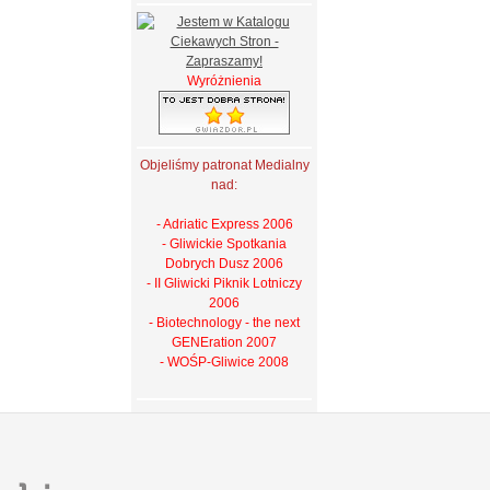
Wyróżnienia
Objeliśmy patronat Medialny
nad:
- Adriatic Express 2006
- Gliwickie Spotkania
Dobrych Dusz 2006
- II Gliwicki Piknik Lotniczy
2006
- Biotechnology - the next
GENEration 2007
- WOŚP-Gliwice 2008