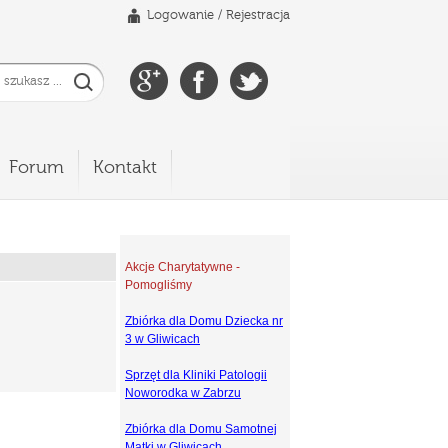
Logowanie
/
Rejestracja
Forum
Kontakt
Akcje Charytatywne -
Pomogliśmy
Zbiórka dla Domu Dziecka nr
3 w Gliwicach
Sprzęt dla Kliniki Patologii
Noworodka w Zabrzu
Zbiórka dla Domu Samotnej
Matki w Gliwicach