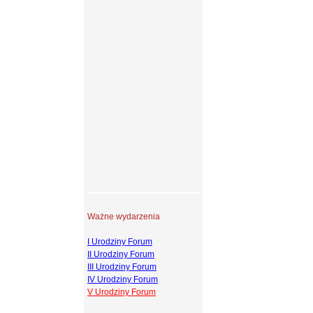
Ważne wydarzenia
I Urodziny Forum
II Urodziny Forum
III Urodziny Forum
IV Urodziny Forum
V Urodziny Forum