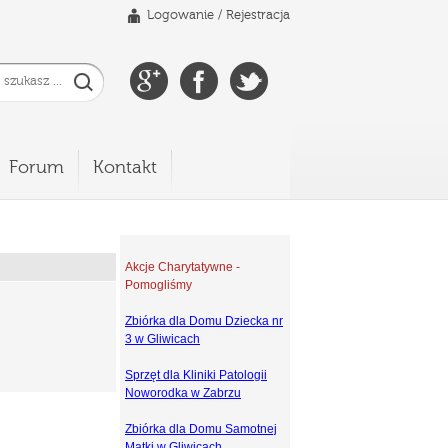
Logowanie
/
Rejestracja
Forum
Kontakt
Akcje Charytatywne -
Pomogliśmy
Zbiórka dla Domu Dziecka nr
3 w Gliwicach
Sprzęt dla Kliniki Patologii
Noworodka w Zabrzu
Zbiórka dla Domu Samotnej
Matki w Gliwicach