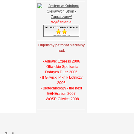
Wyróżnienia
Objeliśmy patronat Medialny
nad:
- Adriatic Express 2006
- Gliwickie Spotkania
Dobrych Dusz 2006
- II Gliwicki Piknik Lotniczy
2006
- Biotechnology - the next
GENEration 2007
- WOŚP-Gliwice 2008