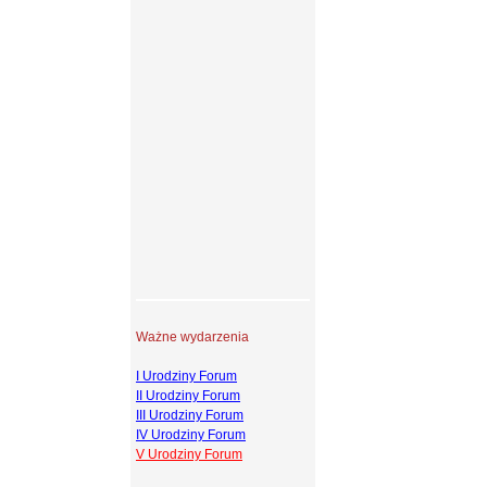
Ważne wydarzenia
I Urodziny Forum
II Urodziny Forum
III Urodziny Forum
IV Urodziny Forum
V Urodziny Forum