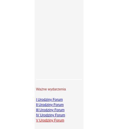
Ważne wydarzenia
I Urodziny Forum
II Urodziny Forum
III Urodziny Forum
IV Urodziny Forum
V Urodziny Forum