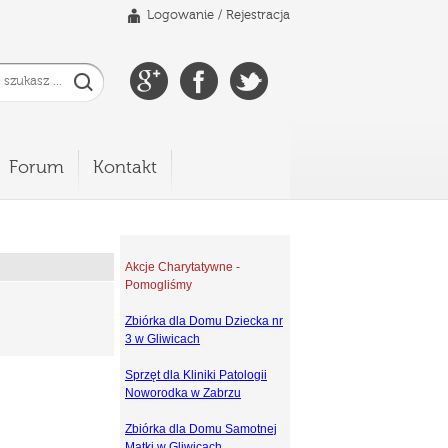
Logowanie
/
Rejestracja
Forum
Kontakt
Akcje Charytatywne -
Pomogliśmy
Zbiórka dla Domu Dziecka nr
3 w Gliwicach
Sprzęt dla Kliniki Patologii
Noworodka w Zabrzu
Zbiórka dla Domu Samotnej
Matki w Gliwicach