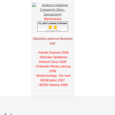
Wyróżnienia
Objeliśmy patronat Medialny
nad:
- Adriatic Express 2006
- Gliwickie Spotkania
Dobrych Dusz 2006
- II Gliwicki Piknik Lotniczy
2006
- Biotechnology - the next
GENEration 2007
- WOŚP-Gliwice 2008