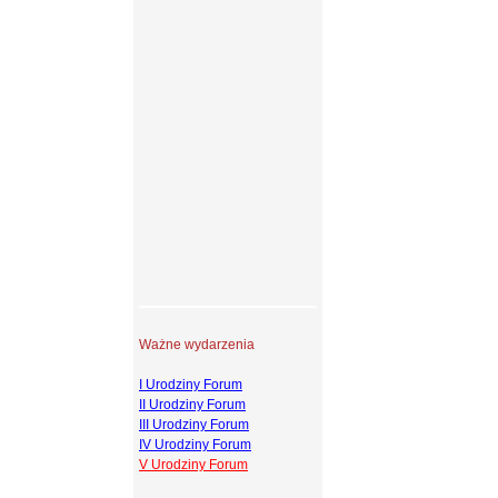
Ważne wydarzenia
I Urodziny Forum
II Urodziny Forum
III Urodziny Forum
IV Urodziny Forum
V Urodziny Forum