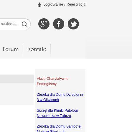
Logowanie
/
Rejestracja
Forum
Kontakt
Akcje Charytatywne -
Pomogliśmy
Zbiórka dla Domu Dziecka nr
3 w Gliwicach
Sprzęt dla Kliniki Patologii
Noworodka w Zabrzu
Zbiórka dla Domu Samotnej
Matki w Gliwicach