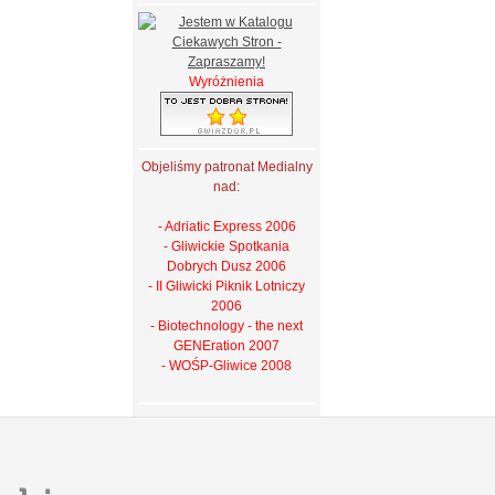
Wyróżnienia
Objeliśmy patronat Medialny
nad:
- Adriatic Express 2006
- Gliwickie Spotkania
Dobrych Dusz 2006
- II Gliwicki Piknik Lotniczy
2006
- Biotechnology - the next
GENEration 2007
- WOŚP-Gliwice 2008